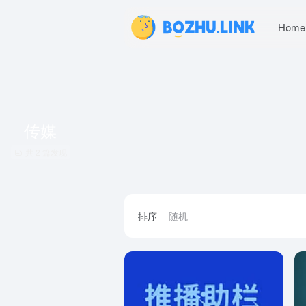
Home
传媒
共 2 篇发现
排序
随机