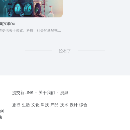
闻实验室
为你提供关于传媒、科技、社会的新鲜视角和深度解读
没有了
提交新LINK
关于我们
漫游
旅行
生活
文化
科技
产品
技术
设计
综合
的创
束