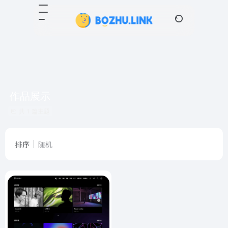
作品展示
共 1 篇主题
排序
随机