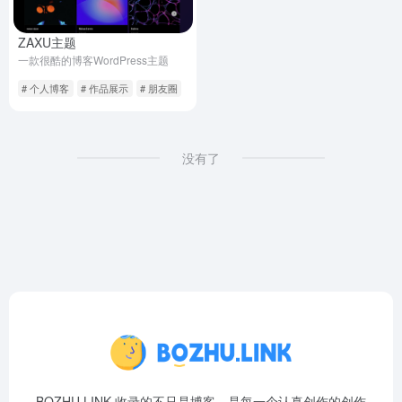
ZAXU主题
一款很酷的博客WordPress主题
# 个人博客
# 作品展示
# 朋友圈
没有了
BOZHU.LINK 收录的不只是博客，是每一个认真创作的创作