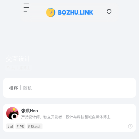
交互设计
共 1 篇博主
排序
随机
张洪Heo
产品设计师、独立开发者、设计与科技领域自媒体博主
# ai
# PS
# Sketch