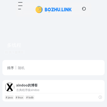
多线程
共 1 篇博主
排序
随机
xindoo的博客
古典程序猿xindoo
# java
# linux
# tsdb