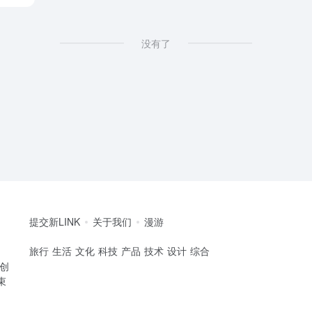
没有了
提交新LINK
关于我们
漫游
旅行
生活
文化
科技
产品
技术
设计
综合
的创
束