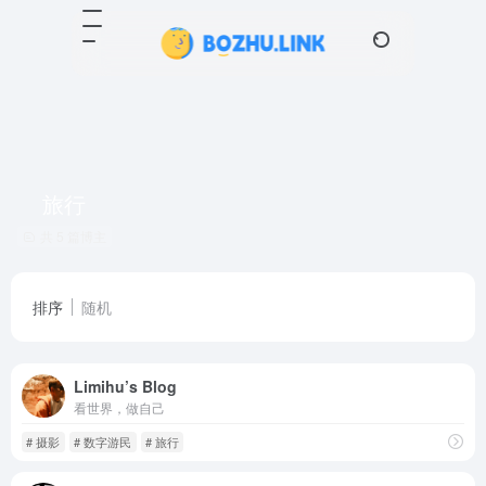
旅行
共 5 篇博主
排序
随机
Limihu’s Blog
看世界，做自己
# 摄影
# 数字游民
# 旅行