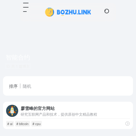
智能合约
共 1 篇博主
排序
随机
廖雪峰的官方网站
研究互联网产品和技术，提供原创中文精品教程
# ai
# bitcoin
# cpu