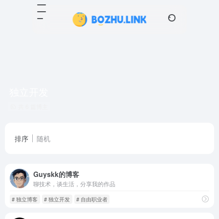
独立开发
共 6 篇博主
排序
随机
Guyskk的博客
聊技术，谈生活，分享我的作品
# 独立博客
# 独立开发
# 自由职业者