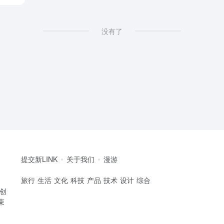
没有了
提交新LINK
关于我们
漫游
旅行
生活
文化
科技
产品
技术
设计
综合
的创
束