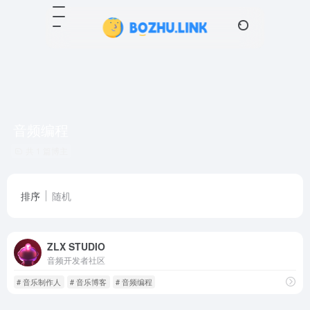
音频编程
共 1 篇博主
排序
随机
ZLX STUDIO
音频开发者社区
# 音乐制作人
# 音乐博客
# 音频编程