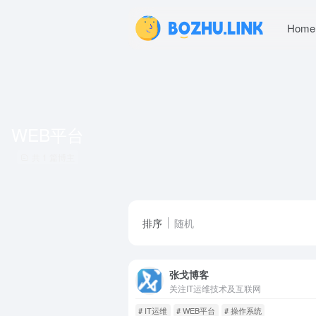
Home
WEB平台
共 1 篇博主
排序
随机
张戈博客
关注IT运维技术及互联网
# IT运维
# WEB平台
# 操作系统