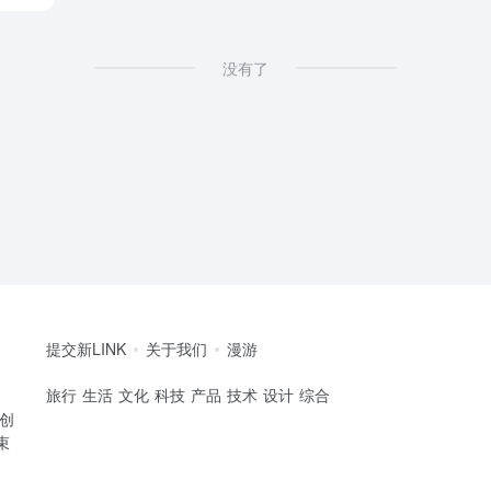
没有了
提交新LINK
关于我们
漫游
旅行
生活
文化
科技
产品
技术
设计
综合
的创
束