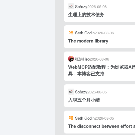
So!azy
2026-08-06
生理上的技术债务
Seth Godin
2026-08-06
The modern library
张洪Heo
2026-08-06
WebMCP适配教程：为浏览器AI
具，本博客已支持
So!azy
2026-08-05
入职五个月小结
Seth Godin
2026-08-05
The disconnect between effort 