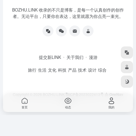
BOZHU.LINK 收录的不只是博客，是每一个认真创作的创作
者。无论平台，只要你在表达，这里就愿为你点亮一束光。
提交新LINK
关于我们
漫游
旅行
生活
文化
科技
产品
技术
设计
综合
Copyright © 2026
BOZHU.LINK
鄂ICP备2023022413号
由
OneNav
强力驱动
首页
动态
我的