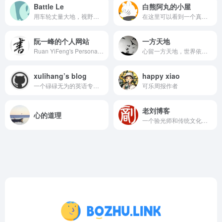
Battle Le
白熊阿丸的小屋
用车轮丈量大地，视野所及是世界
在这里可以看到一个真实的我，我会在这里书写我的一切
阮一峰的个人网站
一方天地
Ruan YiFeng's Personal Website
心留一方天地，世界依旧美好
xulihang’s blog
happy xiao
一个碌碌无为的英语专业学生
可乐周报作者
老刘博客
心的道理
一个验光师和传统文化爱好者的博客