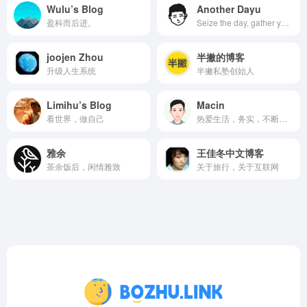
Wulu’s Blog
Another Dayu
盈科而后进。
Seize the day, gather ye rosebuds while ye may.
joojen Zhou
半撇的博客
升级人生系统
半撇私塾创始人
Limihu’s Blog
Macin
看世界，做自己
热爱生活，务实，不断精进
雅余
王佳冬中文博客
茶余饭后，闲情雅致
关于旅行，关于互联网