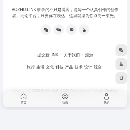
BOZHU.LINK 收录的不只是博客，是每一个认真创作的创作
者。无论平台，只要你在表达，这里就愿为你点亮一束光。
提交新LINK
关于我们
漫游
旅行
生活
文化
科技
产品
技术
设计
综合
Copyright © 2026
BOZHU.LINK
鄂ICP备2023022413号
由
OneNav
强力驱动
首页
动态
我的