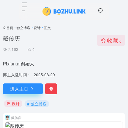
首页
•
独立博客
•
设计
•
正文
戴传庆
收藏
0
7,162
0
Pixfun.ai创始人
博主入驻时间：
2025-08-29
进入主页
设计
# 独立博客
戴传庆