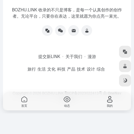
BOZHU.LINK 收录的不只是博客，是每一个认真创作的创作
者。无论平台，只要你在表达，这里就愿为你点亮一束光。
提交新LINK
关于我们
漫游
旅行
生活
文化
科技
产品
技术
设计
综合
Copyright © 2026
BOZHU.LINK
鄂ICP备2023022413号
由
OneNav
强力驱动
首页
动态
我的