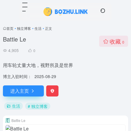
首页
•
独立博客
•
生活
•
正文
Battle Le
收藏
0
4,905
0
用车轮丈量大地，视野所及是世界
博主入驻时间：
2025-08-29
进入主页
生活
# 独立博客
Battle Le