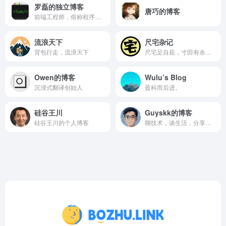
罗磊的独立博客
唐巧的博客
前端工程师，俗称程序员，全世界走走逛逛拍拍
流浪天下
尺宅杂记
背包行走，流浪天下
尺宅足自庇，寸田有余畦。
Owen的博客
Wulu’s Blog
沉浸式翻译创始人
盈科而后进。
硅谷王川
Guyskk的博客
硅谷王川的个人博客
聊技术，谈生活，分享我的作品