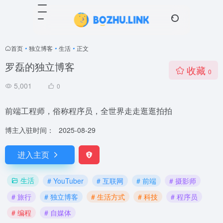
首页
•
独立博客
•
生活
•
正文
罗磊的独立博客
收藏
0
5,001
0
前端工程师，俗称程序员，全世界走走逛逛拍拍
博主入驻时间：
2025-08-29
进入主页
生活
# YouTuber
# 互联网
# 前端
# 摄影师
# 旅行
# 独立博客
# 生活方式
# 科技
# 程序员
# 编程
# 自媒体