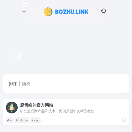
sql
共 1 篇博主
排序
随机
廖雪峰的官方网站
研究互联网产品和技术，提供原创中文精品教程
# ai
# bitcoin
# cpu