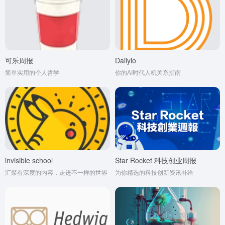
可乐周报
Dailyio
简单实用的个人哲学
你的AI时代人机关系指南
invisible school
Star Rocket 科技创业周报
汇聚有深度的内容，走进不一样的世界
为你精选的科技创新资讯补给