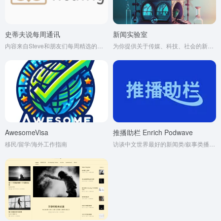
史蒂夫说每周通讯
新闻实验室
内容来自Steve和朋友们每周精选的优质内容
为你提供关于传媒、科技、社会的新鲜视角和深度解读
AwesomeVisa
推播助栏 Enrich Podwave
移民/留学/海外工作指南
访谈中文世界最好的新闻类/叙事类播客创作者