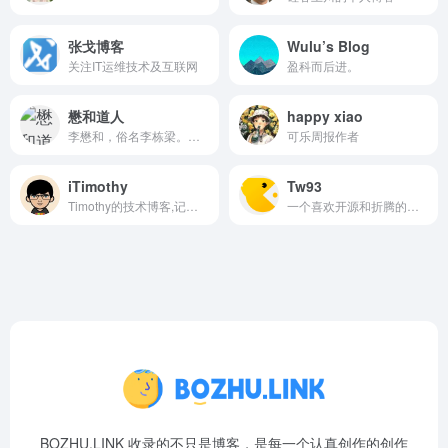
张戈博客
Wulu’s Blog
关注IT运维技术及互联网
盈科而后进。
懋和道人
happy xiao
李懋和，俗名李栋梁。书法、国画爱好者，互联网安全与前端建设者。
可乐周报作者
iTimothy
Tw93
Timothy的技术博客,记录技术以及生活点滴
一个喜欢开源和折腾的工程师
BOZHU.LINK 收录的不只是博客，是每一个认真创作的创作