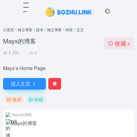
首页
•
独立博客
•
技术
•
独立博客
•
科技
•
正文
Mayx的博客
收藏
0
1,701
0
Mayx’s Home Page
进入主页
技术
科技
Mayx的博客