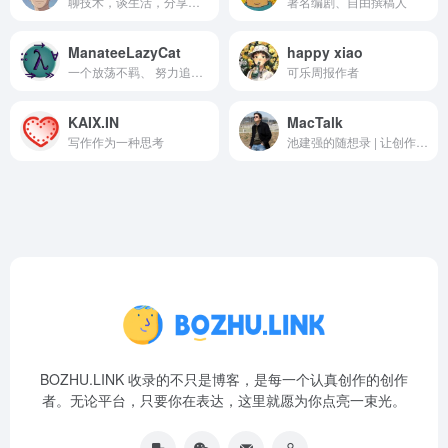
聊技术，谈生活，分享我的作品
著名编剧、自由撰稿人
ManateeLazyCat
happy xiao
一个放荡不羁、 努力追求简单生活的人
可乐周报作者
KAIX.IN
MacTalk
写作作为一种思考
池建强的随想录 | 让创作成为一种生活方式
BOZHU.LINK 收录的不只是博客，是每一个认真创作的创作
者。无论平台，只要你在表达，这里就愿为你点亮一束光。