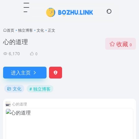
首页
•
独立博客
•
文化
•
正文
心的道理
收藏
0
6,170
0
进入主页
文化
# 独立博客
心的道理