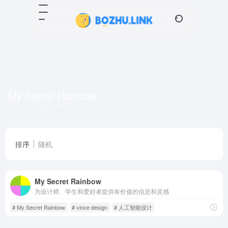
My Secret Rainbow
共 1 篇博主
排序
随机
My Secret Rainbow
为设计师、学生和爱好者提供有价值的信息和灵感
# My Secret Rainbow
# vince design
# 人工智能设计